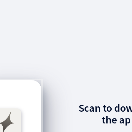
Scan to do
the ap